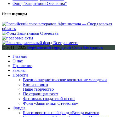
Фонд "Защитники Отечества"
Наши партнеры
© 2011 - 2025
Берёзовский городской Союз Ветеранов
Главная
О нас
Правление
Законы
Новости
Военно патриотическое воспитание молодежи
Книга памяти
Наше творчество
По страницам газет
Фестиваль солдатской песни
Фонд «Защитники Отечества»
Фонды
Благотворительный фонд «Всегда вместе»