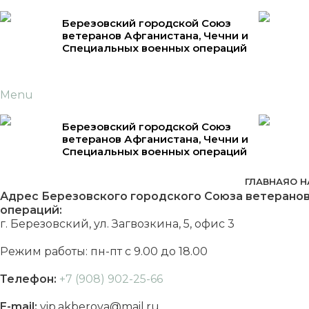
Березовский городской Союз
ветеранов Афганистана, Чечни и
Специальных военных операций
Menu
Березовский городской Союз
ветеранов Афганистана, Чечни и
Специальных военных операций
ГЛАВНАЯ
О Н
Адрес Березовского городского Союза ветеранов
операций:
г. Березовский, ул. Загвозкина, 5, офис 3
Режим работы: пн-пт с 9.00 до 18.00
Телефон:
+7 (908) 902-25-66
E-mail:
vip.akberova@mail.ru