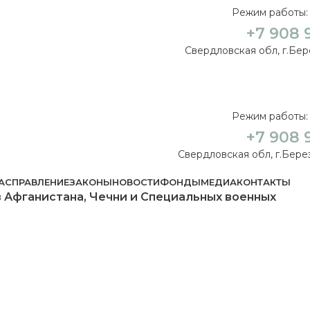
Режим работы: 
+7 908 
Свердловская обл, г.Бере
Режим работы: 
+7 908 
Свердловская обл, г.Берез
АС
ПРАВЛЕНИЕ
ЗАКОНЫ
НОВОСТИ
ФОНДЫ
МЕДИА
КОНТАКТЫ
 Афганистана, Чечни и Специальных военных