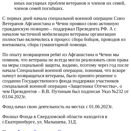
иных насущных проблем ветеранов и членов их семей,
членов семей погибших.
С первых дней начала специальной военной операции Союз
Ветеранов Афганистана и Чечни проявил свою активную
гражданскую позицию – поддержал Президента РФ. А с
началом частичной мобилизации ветераны организации
полностью включились в процесс сбора бойцов, проводов из
военкомата, сбора гуманитарной помощи.
По опыту возвращения ребят из Афганистана и Чечни мы
помним, что ветераны не всегда могли реализовать свои права
на меры социальной защиты, видимо, поэтому через год после
начала Специальной военной операции, понимая, что вскоре
начнут возвращаться ветераны, было принято решение о
создании Государственного фонда поддержки участников
специальной военной операции «Защитники Отечества», о
чем Президентов – В.В. Путиным был подписан Указ №232 от
03.04.2023г.
Фонд начал свою деятельность на местах с 01.06.2023г.
Филиал Фонда в Свердловской области находится в
г.Екатеринбурге, ул. Малышева, 31Д.