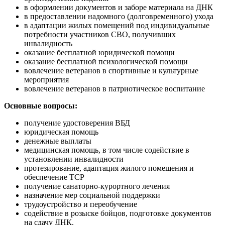
в оформлении документов и заборе материала на ДНК
в предоставлении надомного (долговременного) ухода
в адаптации жилых помещений под индивидуальные
потребности участников СВО, получивших
инвалидность
оказание бесплатной юридической помощи
оказание бесплатной психологической помощи
вовлечение ветеранов в спортивные и культурные
мероприятия
вовлечение ветеранов в патриотическое воспитание
Основные вопросы:
получение удостоверения ВБД
юридическая помощь
денежные выплаты
медицинская помощь, в том числе содействие в
установлении инвалидности
протезирование, адаптация жилого помещения и
обеспечение ТСР
получение санаторно-курортного лечения
назначение мер социальной поддержки
трудоустройство и переобучение
содействие в розыске бойцов, подготовке документов
на сдачу ДНК.