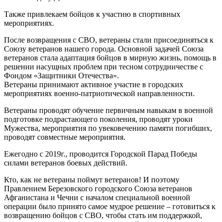
Также привлекаем бойцов к участию в спортивных
мероприятиях.
После возвращения с СВО, ветераны стали присоединяться к
Союзу ветеранов нашего города. Основной задачей Союза
ветеранов стала адаптация бойцов в мирную жизнь, помощь в
решении насущных проблем при тесном сотрудничестве с
Фондом «Защитники Отечества».
Ветераны принимают активное участие в городских
мероприятиях военно-патриотической направленности.
Ветераны проводят обучение первичным навыкам в военной
подготовке подрастающего поколения, проводят уроки
Мужества, мероприятия по увековечению памяти погибших,
проводят совместные мероприятия.
Ежегодно с 2019г., проводится Городской Парад Победы
силами ветеранов боевых действий.
Кто, как не ветераны поймут ветеранов! И поэтому
Правлением Березовского городского Союза ветеранов
Афганистана и Чечни с началом специальной военной
операции было принято самое мудрое решение – готовиться к
возвращению бойцов с СВО, чтобы стать им поддержкой,