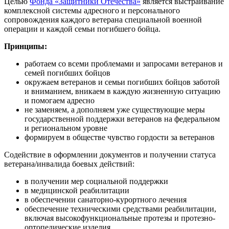
Целью
Фонда «Защитники Отечества»
является выстраивание
комплексной системы адресного и персонального
сопровождения каждого ветерана специальной военной
операции и каждой семьи погибшего бойца.
Принципы:
работаем со всеми проблемами и запросами ветеранов и
семей погибших бойцов
окружаем ветеранов и семьи погибших бойцов заботой
и вниманием, вникаем в каждую жизненную ситуацию
и помогаем адресно
не заменяем, а дополняем уже существующие меры
государственной поддержки ветеранов на федеральном
и региональном уровне
формируем в обществе чувство гордости за ветеранов
Содействие в оформлении документов и получении статуса
ветерана/инвалида боевых действий:
в получении мер социальной поддержки
в медицинской реабилитации
в обеспечении санаторно-курортного лечения
обеспечение техническими средствами реабилитации,
включая высокофункциональные протезы и протезно-
ортопедические изделия