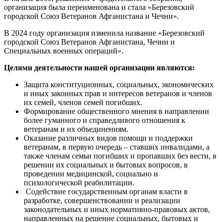
организация была переименована и стала «Березовский
городской Союз Ветеранов Афганистана и Чечни».
В 2024 году организация изменила название «Березовский
городской Союз Ветеранов Афганистана, Чечни и
Специальных военных операций».
Целями деятельности нашей организации являются:
Защита конституционных, социальных, экономических
и иных законных прав и интересов ветеранов и членов
их семей, членов семей погибших.
Формирование общественного мнения в направлении
более гуманного и справедливого отношения к
ветеранам и их объединениям.
Оказание различных видов помощи и поддержки
ветеранам, в первую очередь – ставших инвалидами, а
также членам семьи погибших и пропавших без вести, в
решении их социальных и бытовых вопросов, в
проведении медицинской, социально и
психологической реабилитации.
Содействие государственным органам власти в
разработке, совершенствовании и реализации
законодательных и иных нормативно-правовых актов,
направленных на решение социальных, бытовых и